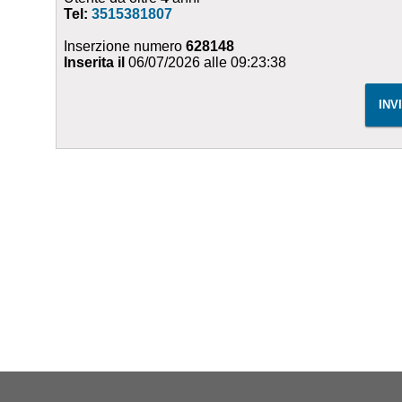
Tel:
3515381807
Inserzione numero
628148
Inserita il
06/07/2026 alle 09:23:38
INV