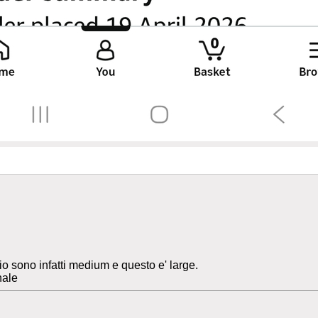
io sono infatti medium e questo e' large.
nale