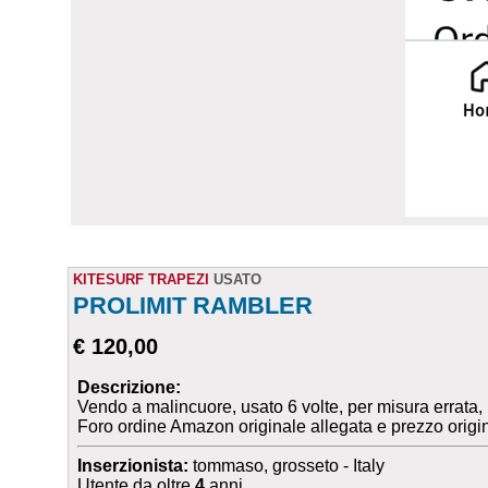
KITESURF TRAPEZI
USATO
PROLIMIT RAMBLER
€ 120,00
Descrizione:
Vendo a malincuore, usato 6 volte, per misura errata, 
Foro ordine Amazon originale allegata e prezzo origi
Inserzionista:
tommaso, grosseto - Italy
Utente da oltre
4
anni