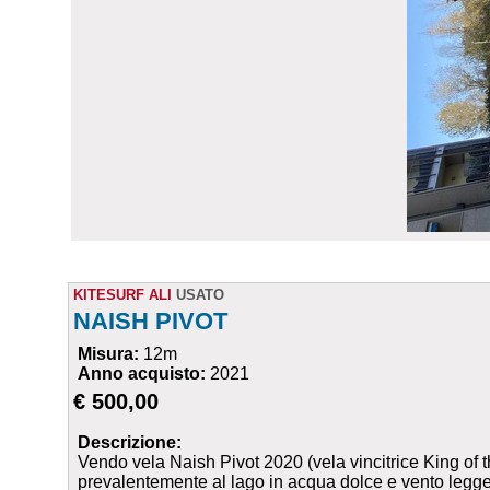
KITESURF ALI
USATO
NAISH PIVOT
Misura:
12m
Anno acquisto:
2021
€ 500,00
Descrizione:
Vendo vela Naish Pivot 2020 (vela vincitrice King of
prevalentemente al lago in acqua dolce e vento leg