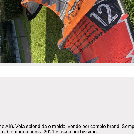
 the Air). Vela splendida e rapida, vendo per cambio brand. Sem
gero. Comprata nuova 2021 e usata pochissimo.