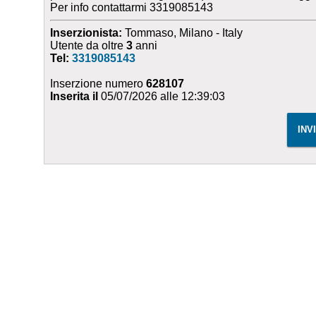
Per info contattarmi 3319085143
Inserzionista:
Tommaso, Milano - Italy
Utente da oltre
3
anni
Tel:
3319085143
Inserzione numero
628107
Inserita il
05/07/2026 alle 12:39:03
INV