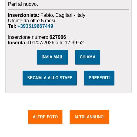
Pari al nuovo.
Inserzionista:
Fabio, Cagliari - Italy
Utente da oltre
5
mesi
Tel:
+393519667449
Inserzione numero
627966
Inserita il
01/07/2026 alle 17:39:52
INVIA MAIL
CHIAMA
SEGNALA ALLO STAFF
PREFERITI
ALTRE FOTO
ALTRI ANNUNCI