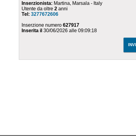
Inserzionista:
Martina, Marsala - Italy
Utente da oltre
2
anni
Tel:
3277672606
Inserzione numero
627917
Inserita il
30/06/2026 alle 09:09:18
INV