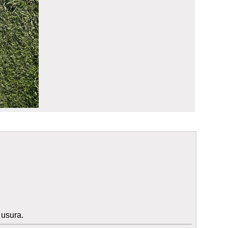
 usura.