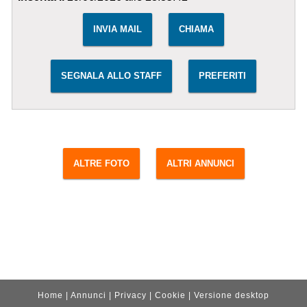
INVIA MAIL
CHIAMA
SEGNALA ALLO STAFF
PREFERITI
ALTRE FOTO
ALTRI ANNUNCI
Home
|
Annunci
|
Privacy
|
Cookie
|
Versione desktop