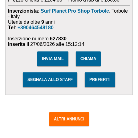
Inserzionista:
Surf Planet Pro Shop Torbole
, Torbole
- Italy
Utente da oltre
9
anni
Tel:
+390464548180
Inserzione numero
627830
Inserita il
27/06/2026 alle 15:12:14
INVIA MAIL
CHIAMA
SEGNALA ALLO STAFF
PREFERITI
ALTRI ANNUNCI