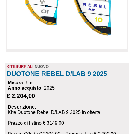
KITESURF ALI
NUOVO
DUOTONE REBEL D/LAB 9 2025
Misura:
9m
Anno acquisto:
2025
€ 2.204,00
Descrizione:
Kite Duotone Rebel D/LAB 9 2025 in offerta!
Prezzo di listino € 3149.00
Prezzo Offerta € 2204.00 + Promo d lab di € 200.00