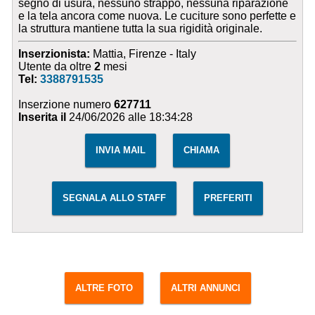
segno di usura, nessuno strappo, nessuna riparazione
e la tela ancora come nuova. Le cuciture sono perfette e
la struttura mantiene tutta la sua rigidità originale.
Inserzionista:
Mattia, Firenze - Italy
Utente da oltre
2
mesi
Tel:
3388791535
Inserzione numero
627711
Inserita il
24/06/2026 alle 18:34:28
INVIA MAIL
CHIAMA
SEGNALA ALLO STAFF
PREFERITI
ALTRE FOTO
ALTRI ANNUNCI