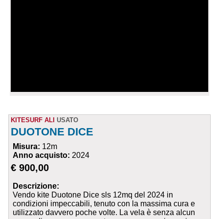
KITESURF ALI
USATO
DUOTONE DICE
Misura:
12m
Anno acquisto:
2024
€ 900,00
Descrizione:
Vendo kite Duotone Dice sls 12mq del 2024 in
condizioni impeccabili, tenuto con la massima cura e
utilizzato davvero poche volte. La vela è senza alcun