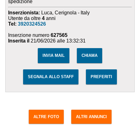
spedizione
Inserzionista:
Luca, Cerignola - Italy
Utente da oltre
4
anni
Tel:
3920324526
Inserzione numero
627565
Inserita il
21/06/2026 alle 13:32:31
INVIA MAIL
CHIAMA
SEGNALA ALLO STAFF
PREFERITI
ALTRE FOTO
ALTRI ANNUNCI