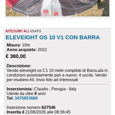
KITESURF ALI
USATO
ELEVEIGHT OS 10 V1 CON BARRA
Misura:
10m
Anno acquisto:
2022
€ 380,00
Descrizione:
Vendo eleveight os C1 10 metri completo di Barra.ala in
condizioni assolutamente pari a nuovo. 4 uscite. Vendo
per esubero Alì. Invio foto ad interessati
Inserzionista:
Claudio , Perugia - Italy
Utente da oltre
9
anni
Tel:
3475953660
Inserzione numero
627546
Inserita il
21/06/2026 alle 08:36:45