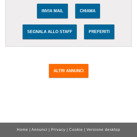
INVIA MAIL
CHIAMA
SEGNALA ALLO STAFF
PREFERITI
ALTRI ANNUNCI
Home
|
Annunci
|
Privacy
|
Cookie
|
Versione desktop