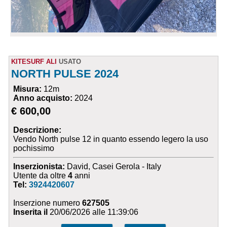
KITESURF ALI
USATO
NORTH PULSE 2024
Misura:
12m
Anno acquisto:
2024
€ 600,00
Descrizione:
Vendo North pulse 12 in quanto essendo legero la uso
pochissimo
Inserzionista:
David, Casei Gerola - Italy
Utente da oltre
4
anni
Tel:
3924420607
Inserzione numero
627505
Inserita il
20/06/2026 alle 11:39:06