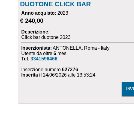
DUOTONE CLICK BAR
Anno acquisto:
2023
€ 240,00
Descrizione:
Click bar duotone 2023
Inserzionista:
ANTONELLA, Roma - Italy
Utente da oltre
6
mesi
Tel:
3341596466
Inserzione numero
627276
Inserita il
14/06/2026 alle 13:53:24
INV