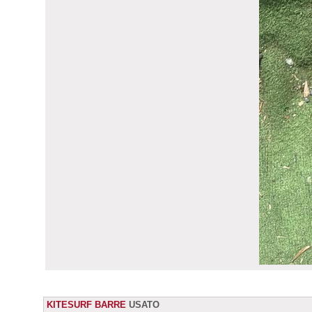
KITESURF BARRE
USATO