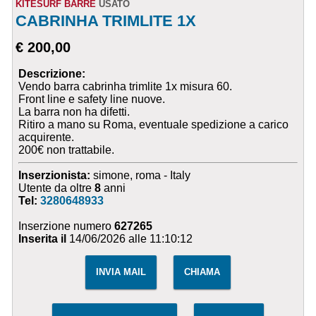
KITESURF BARRE
USATO
CABRINHA TRIMLITE 1X
€ 200,00
Descrizione:
Vendo barra cabrinha trimlite 1x misura 60.
Front line e safety line nuove.
La barra non ha difetti.
Ritiro a mano su Roma, eventuale spedizione a carico
acquirente.
200€ non trattabile.
Inserzionista:
simone, roma - Italy
Utente da oltre
8
anni
Tel:
3280648933
Inserzione numero
627265
Inserita il
14/06/2026 alle 11:10:12
INVIA MAIL
CHIAMA