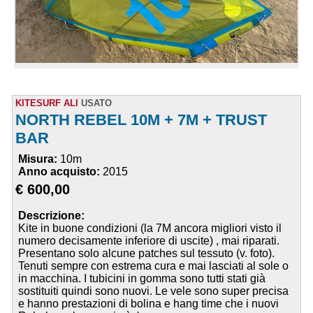
KITESURF ALI
USATO
NORTH REBEL 10M + 7M + TRUST
BAR
Misura:
10m
Anno acquisto:
2015
€ 600,00
Descrizione:
Kite in buone condizioni (la 7M ancora migliori visto il
numero decisamente inferiore di uscite) , mai riparati.
Presentano solo alcune patches sul tessuto (v. foto).
Tenuti sempre con estrema cura e mai lasciati al sole o
in macchina. I tubicini in gomma sono tutti stati già
sostituiti quindi sono nuovi. Le vele sono super precisa
e hanno prestazioni di bolina e hang time che i nuovi