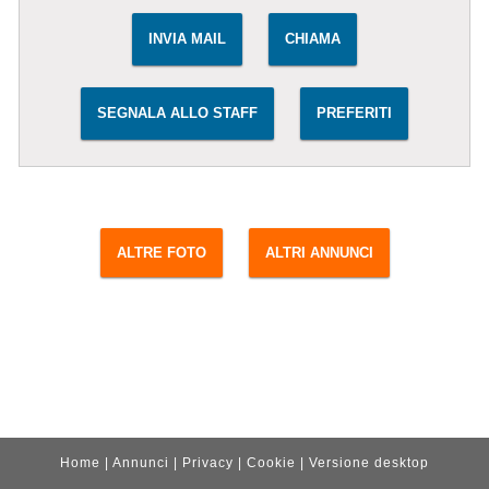
INVIA MAIL
CHIAMA
SEGNALA ALLO STAFF
PREFERITI
ALTRE FOTO
ALTRI ANNUNCI
Home
|
Annunci
|
Privacy
|
Cookie
|
Versione desktop