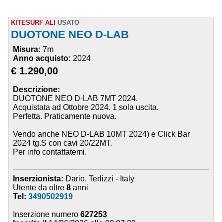
KITESURF ALI
USATO
DUOTONE NEO D-LAB
Misura:
7m
Anno acquisto:
2024
€ 1.290,00
Descrizione:
DUOTONE NEO D-LAB 7MT 2024.
Acquistata ad Ottobre 2024. 1 sola uscita.
Perfetta. Praticamente nuova.
Vendo anche NEO D-LAB 10MT 2024) e Click Bar
2024 tg.S con cavi 20/22MT.
Per info contattatemi.
Inserzionista:
Dario, Terlizzi - Italy
Utente da oltre
8
anni
Tel:
3490502919
Inserzione numero
627253