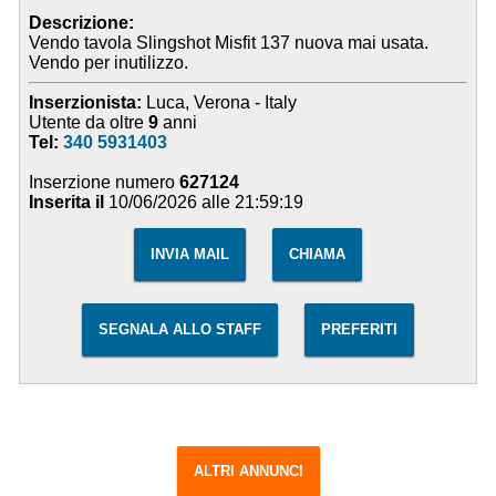
Descrizione:
Vendo tavola Slingshot Misfit 137 nuova mai usata.
Vendo per inutilizzo.
Inserzionista:
Luca, Verona - Italy
Utente da oltre
9
anni
Tel:
340 5931403
Inserzione numero
627124
Inserita il
10/06/2026 alle 21:59:19
INVIA MAIL
CHIAMA
SEGNALA ALLO STAFF
PREFERITI
ALTRI ANNUNCI