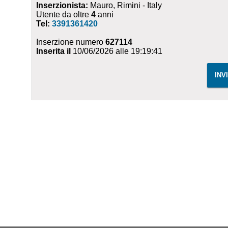
Inserzionista:
Mauro, Rimini - Italy
Utente da oltre
4
anni
Tel:
3391361420
Inserzione numero
627114
Inserita il
10/06/2026 alle 19:19:41
INV