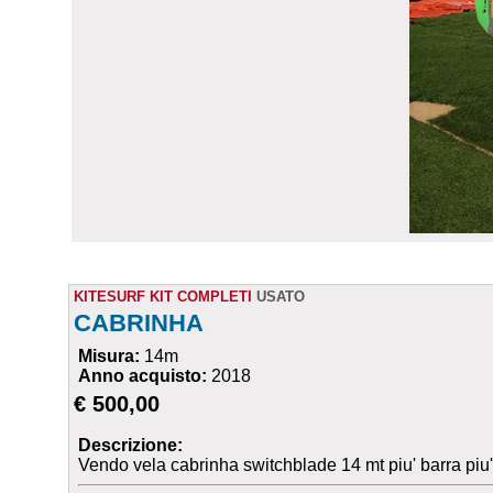
KITESURF KIT COMPLETI
USATO
CABRINHA
Misura:
14m
Anno acquisto:
2018
€ 500,00
Descrizione:
Vendo vela cabrinha switchblade 14 mt piu' barra piu