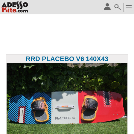
RRD PLACEBO V6 140X43