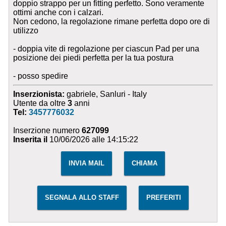
doppio strappo per un fitting perfetto. Sono veramente
ottimi anche con i calzari.
Non cedono, la regolazione rimane perfetta dopo ore di
utilizzo
- doppia vite di regolazione per ciascun Pad per una
posizione dei piedi perfetta per la tua postura
- posso spedire
Inserzionista:
gabriele, Sanluri - Italy
Utente da oltre
3
anni
Tel:
3457776032
Inserzione numero
627099
Inserita il
10/06/2026 alle 14:15:22
INVIA MAIL
CHIAMA
SEGNALA ALLO STAFF
PREFERITI