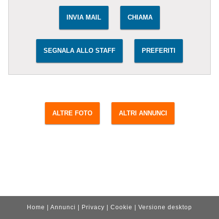
INVIA MAIL
CHIAMA
SEGNALA ALLO STAFF
PREFERITI
ALTRE FOTO
ALTRI ANNUNCI
Home
|
Annunci
|
Privacy
|
Cookie
|
Versione desktop