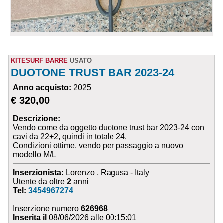
KITESURF BARRE
USATO
DUOTONE TRUST BAR 2023-24
Anno acquisto:
2025
€ 320,00
Descrizione:
Vendo come da oggetto duotone trust bar 2023-24 con
cavi da 22+2, quindi in totale 24.
Condizioni ottime, vendo per passaggio a nuovo
modello M/L
Inserzionista:
Lorenzo , Ragusa - Italy
Utente da oltre
2
anni
Tel:
3454967274
Inserzione numero
626968
Inserita il
08/06/2026 alle 00:15:01