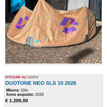
KITESURF ALI
USATO
DUOTONE NEO SLS 10 2026
Misura:
10m
Anno acquisto:
2026
€ 1.200,00