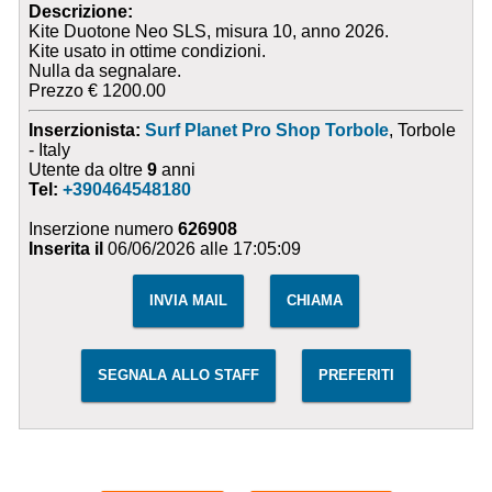
Descrizione:
Kite Duotone Neo SLS, misura 10, anno 2026.
Kite usato in ottime condizioni.
Nulla da segnalare.
Prezzo € 1200.00
Inserzionista:
Surf Planet Pro Shop Torbole
, Torbole
- Italy
Utente da oltre
9
anni
Tel:
+390464548180
Inserzione numero
626908
Inserita il
06/06/2026 alle 17:05:09
INVIA MAIL
CHIAMA
SEGNALA ALLO STAFF
PREFERITI