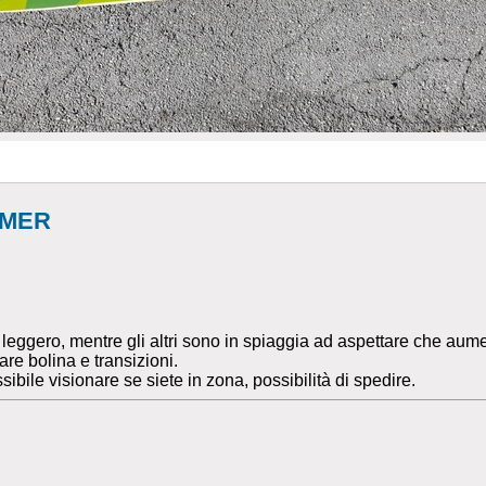
RMER
eggero, mentre gli altri sono in spiaggia ad aspettare che aument
are bolina e transizioni.
sibile visionare se siete in zona, possibilità di spedire.