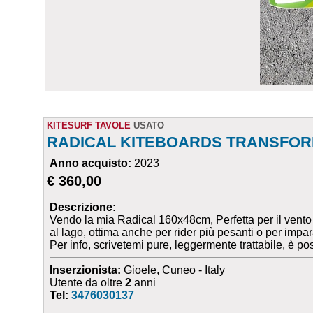
KITESURF TAVOLE
USATO
RADICAL KITEBOARDS TRANSFO
Anno acquisto:
2023
€ 360,00
Descrizione:
Vendo la mia Radical 160x48cm, Perfetta per il vento l
al lago, ottima anche per rider più pesanti o per impar
Per info, scrivetemi pure, leggermente trattabile, è pos
Inserzionista:
Gioele, Cuneo - Italy
Utente da oltre
2
anni
Tel:
3476030137