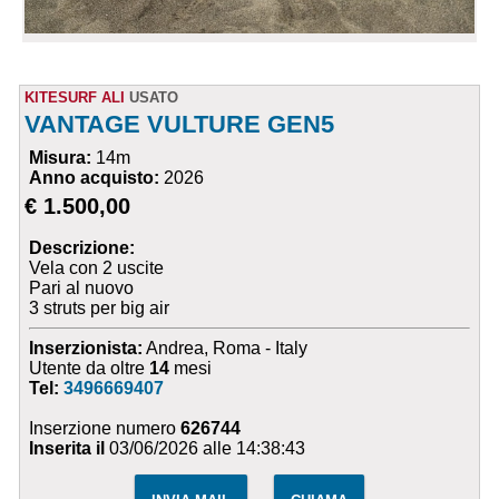
KITESURF ALI
USATO
VANTAGE VULTURE GEN5
Misura:
14m
Anno acquisto:
2026
€ 1.500,00
Descrizione:
Vela con 2 uscite
Pari al nuovo
3 struts per big air
Inserzionista:
Andrea, Roma - Italy
Utente da oltre
14
mesi
Tel:
3496669407
Inserzione numero
626744
Inserita il
03/06/2026 alle 14:38:43