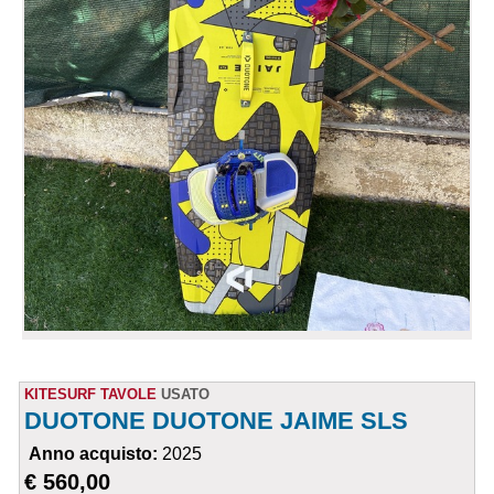
KITESURF TAVOLE
USATO
DUOTONE DUOTONE JAIME SLS
Anno acquisto:
2025
€ 560,00