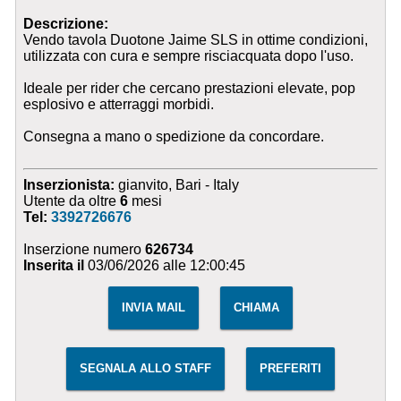
Descrizione:
Vendo tavola Duotone Jaime SLS in ottime condizioni,
utilizzata con cura e sempre risciacquata dopo l'uso.
Ideale per rider che cercano prestazioni elevate, pop
esplosivo e atterraggi morbidi.
Consegna a mano o spedizione da concordare.
Inserzionista:
gianvito, Bari - Italy
Utente da oltre
6
mesi
Tel:
3392726676
Inserzione numero
626734
Inserita il
03/06/2026 alle 12:00:45
INVIA MAIL
CHIAMA
SEGNALA ALLO STAFF
PREFERITI