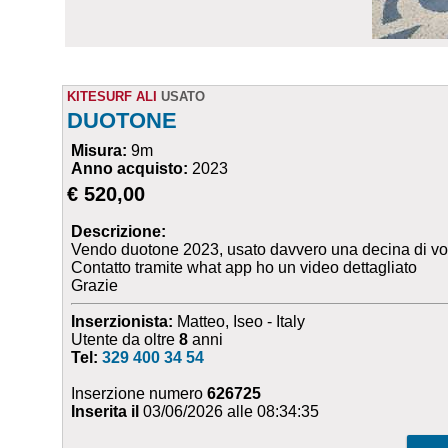
KITESURF ALI
USATO
DUOTONE
Misura:
9m
Anno acquisto:
2023
€ 520,00
Descrizione:
Vendo duotone 2023, usato davvero una decina di volte
Contatto tramite what app ho un video dettagliato
Grazie
Inserzionista:
Matteo, Iseo - Italy
Utente da oltre
8
anni
Tel:
329 400 34 54
Inserzione numero
626725
Inserita il
03/06/2026 alle 08:34:35