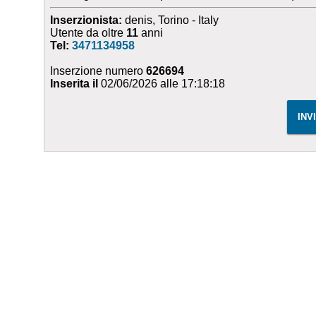
Inserzionista:
denis, Torino - Italy
Utente da oltre
11
anni
Tel:
3471134958
Inserzione numero
626694
Inserita il
02/06/2026 alle 17:18:18
INV