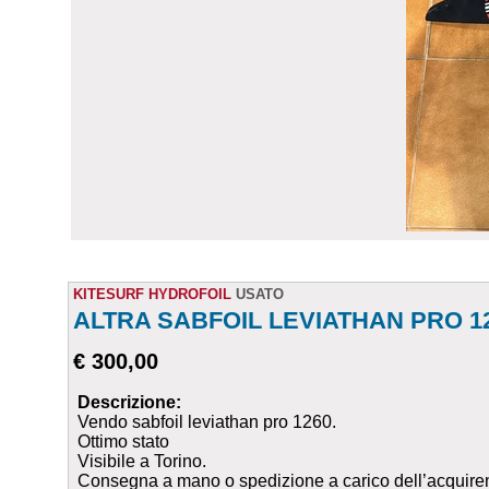
KITESURF HYDROFOIL
USATO
ALTRA SABFOIL LEVIATHAN PRO 1
€ 300,00
Descrizione:
Vendo sabfoil leviathan pro 1260.
Ottimo stato
Visibile a Torino.
Consegna a mano o spedizione a carico dell’acquire