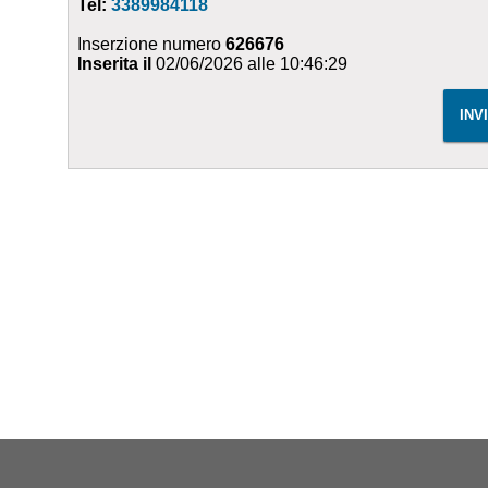
Tel:
3389984118
Inserzione numero
626676
Inserita il
02/06/2026 alle 10:46:29
INV