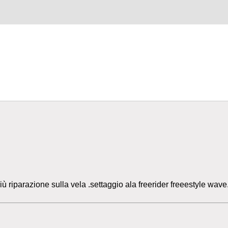
riparazione sulla vela .settaggio ala freerider freeestyle wave.x