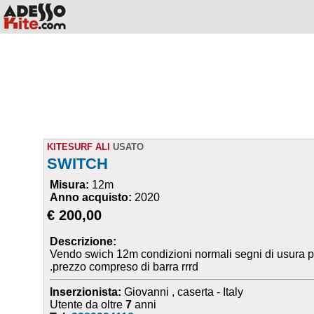
KITESURF ALI
USATO
SWITCH
Misura:
12m
Anno acquisto:
2020
€ 200,00
Descrizione:
Vendo swich 12m condizioni normali segni di usura più 
.prezzo compreso di barra rrrd
Inserzionista:
Giovanni , caserta - Italy
Utente da oltre
7
anni