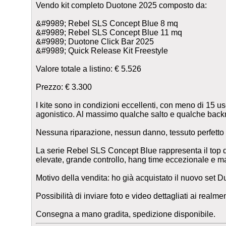
Vendo kit completo Duotone 2025 composto da:
&#9989; Rebel SLS Concept Blue 8 mq
&#9989; Rebel SLS Concept Blue 11 mq
&#9989; Duotone Click Bar 2025
&#9989; Quick Release Kit Freestyle
Valore totale a listino: € 5.526
Prezzo: € 3.300
I kite sono in condizioni eccellenti, con meno di 15 
agonistico. Al massimo qualche salto e qualche backrol
Nessuna riparazione, nessun danno, tessuto perfetto
La serie Rebel SLS Concept Blue rappresenta il top d
elevate, grande controllo, hang time eccezionale e ma
Motivo della vendita: ho già acquistato il nuovo set D
Possibilità di inviare foto e video dettagliati ai realme
Consegna a mano gradita, spedizione disponibile.