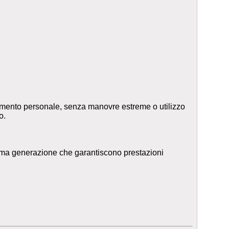
rtimento personale, senza manovre estreme o utilizzo
o.
tima generazione che garantiscono prestazioni