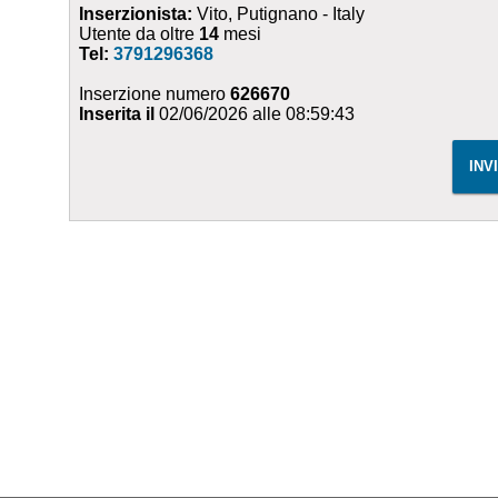
Inserzionista:
Vito, Putignano - Italy
Utente da oltre
14
mesi
Tel:
3791296368
Inserzione numero
626670
Inserita il
02/06/2026 alle 08:59:43
INV