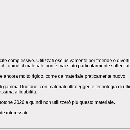
uscite complessive. Utilizzati esclusivamente per freeride e dive
l, quindi il materiale non è mai stato particolarmente sollecitat
 e ancora molto rigido, come da materiale praticamente nuovo.
i gamma Duotone, con materiali ultraleggeri e tecnologia di ul
ssima affidabilità.
uotone 2026 e quindi non utilizzerò più questo materiale.
nte interessati.