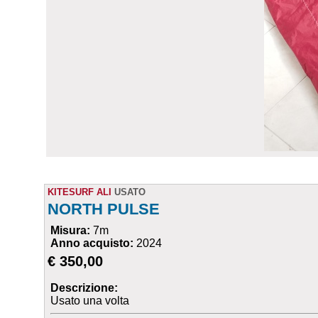
KITESURF ALI
USATO
NORTH PULSE
Misura:
7m
Anno acquisto:
2024
€ 350,00
Descrizione:
Usato una volta