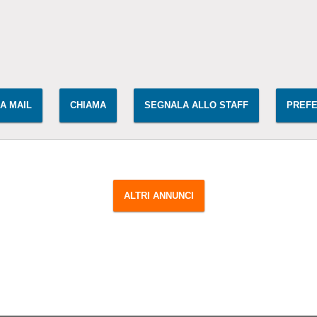
y
IA MAIL
CHIAMA
SEGNALA ALLO STAFF
PREFE
ALTRI ANNUNCI