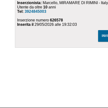
Inserzionista:
Marcello, MIRAMARE DI RIMINI - Ital
Utente da oltre
10
anni
Tel:
3924845003
Inserzione numero
626578
Inserita il
29/05/2026 alle 19:32:03
INV