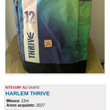
KITESURF ALI
USATO
HARLEM THRIVE
Misura:
12m
Anno acquisto:
2027