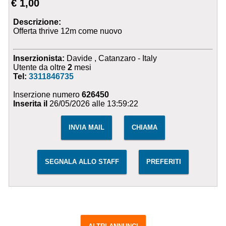
€ 1,00
Descrizione:
Offerta thrive 12m come nuovo
Inserzionista:
Davide , Catanzaro - Italy
Utente da oltre
2
mesi
Tel:
3311846735
Inserzione numero
626450
Inserita il
26/05/2026 alle 13:59:22
INVIA MAIL
CHIAMA
SEGNALA ALLO STAFF
PREFERITI