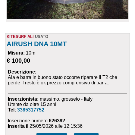
KITESURF ALI
USATO
AIRUSH DNA 10MT
Misura:
10m
€ 100,00
Descrizione:
Ala e barra in buono stato occorre riparare il T2 che
perde il resto è ok prezzo comprensivo di barra.
Inserzionista:
massimo, grosseto - Italy
Utente da oltre
15
anni
Tel:
3385317752
Inserzione numero
626392
Inserita il
25/05/2026 alle 12:15:36