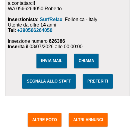
a contattarci!
WA 0566264050 Roberto
Inserzionista:
SurfRelax
, Follonica - Italy
Utente da oltre
14
anni
Tel:
+390566264050
Inserzione numero
626386
Inserita il
03/07/2026 alle 00:00:00
INVIA MAIL
CHIAMA
SEGNALA ALLO STAFF
PREFERITI
ALTRE FOTO
ALTRI ANNUNCI