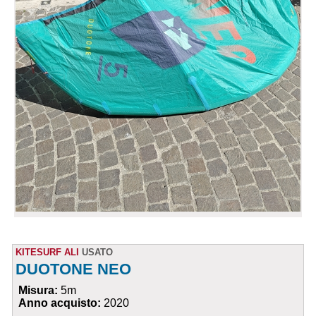
KITESURF ALI
USATO
DUOTONE NEO
Misura:
5m
Anno acquisto:
2020