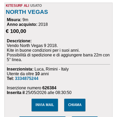
KITESURF ALI
USATO
NORTH VEGAS
Misura:
9m
Anno acquisto:
2018
€ 100,00
Descrizione:
Vendo North Vegas 9 2018.
Kite in buone condizioni per i suoi anni.
Possibilità di spedizione e di aggiungere barra 22m con
5° linea.
Inserzionista:
Luca, Rimini - Italy
Utente da oltre
10
anni
Tel:
3334875244
Inserzione numero
626384
Inserita il
25/05/2026 alle 08:30:50
INVIA MAIL
CHIAMA