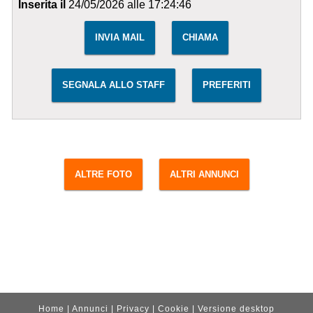
Inserita il
24/05/2026 alle 17:24:46
INVIA MAIL
CHIAMA
SEGNALA ALLO STAFF
PREFERITI
ALTRE FOTO
ALTRI ANNUNCI
Home
|
Annunci
|
Privacy
|
Cookie
|
Versione desktop