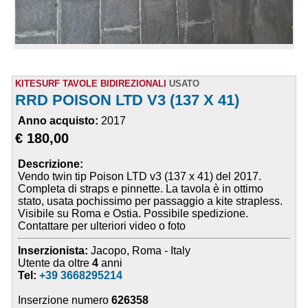
KITESURF TAVOLE BIDIREZIONALI
USATO
RRD POISON LTD V3 (137 X 41)
Anno acquisto:
2017
€ 180,00
Descrizione:
Vendo twin tip Poison LTD v3 (137 x 41) del 2017.
Completa di straps e pinnette. La tavola è in ottimo
stato, usata pochissimo per passaggio a kite strapless.
Visibile su Roma e Ostia. Possibile spedizione.
Contattare per ulteriori video o foto
Inserzionista:
Jacopo, Roma - Italy
Utente da oltre
4
anni
Tel:
+39 3668295214
Inserzione numero
626358