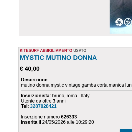
KITESURF ABBIGLIAMENTO
USATO
MYSTIC MUTINO DONNA
€ 40,00
Descrizione:
mutino donna mystic vintage gamba corta manica lung
Inserzionista:
bruno, roma - Italy
Utente da oltre
3
anni
Tel:
3287028421
Inserzione numero
626333
Inserita il
24/05/2026 alle 10:29:20