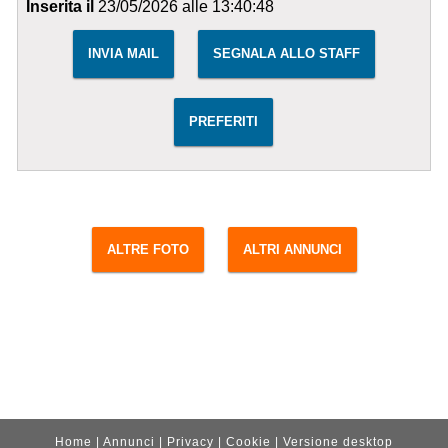
Inserita il
23/05/2026 alle 13:40:48
INVIA MAIL
SEGNALA ALLO STAFF
PREFERITI
ALTRE FOTO
ALTRI ANNUNCI
Home
|
Annunci
|
Privacy
|
Cookie
|
Versione desktop