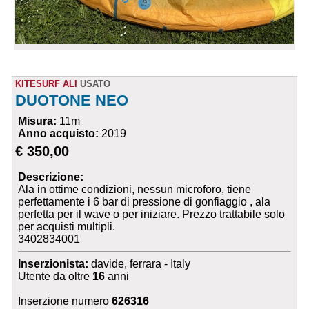
KITESURF ALI
USATO
DUOTONE NEO
Misura:
11m
Anno acquisto:
2019
€ 350,00
Descrizione:
Ala in ottime condizioni, nessun microforo, tiene
perfettamente i 6 bar di pressione di gonfiaggio , ala
perfetta per il wave o per iniziare. Prezzo trattabile solo
per acquisti multipli.
3402834001
Inserzionista:
davide, ferrara - Italy
Utente da oltre
16
anni
Inserzione numero
626316