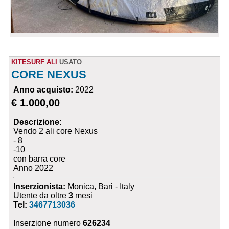
KITESURF ALI
USATO
CORE NEXUS
Anno acquisto:
2022
€ 1.000,00
Descrizione:
Vendo 2 ali core Nexus
- 8
-10
con barra core
Anno 2022
Inserzionista:
Monica, Bari - Italy
Utente da oltre
3
mesi
Tel:
3467713036
Inserzione numero
626234