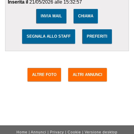
Inserita il
21/05/2026 alle 15:32:57
INVIA MAIL
CHIAMA
SEGNALA ALLO STAFF
PREFERITI
ALTRE FOTO
ALTRI ANNUNCI
Home
|
Annunci
|
Privacy
|
Cookie
|
Versione desktop