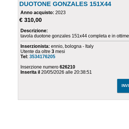
DUOTONE GONZALES 151X44
Anno acquisto:
2023
€ 310,00
Descrizione:
tavola duotone gonzales 151x44 completa e in ottime
Inserzionista:
ennio, bologna - Italy
Utente da oltre
3
mesi
Tel:
3534176205
Inserzione numero
626210
Inserita il
20/05/2026 alle 20:38:51
INV