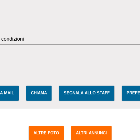
 condizioni
IA MAIL
CHIAMA
SEGNALA ALLO STAFF
PREFE
ALTRE FOTO
ALTRI ANNUNCI