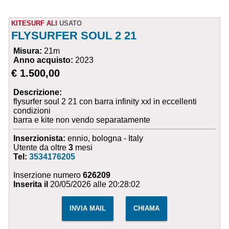
KITESURF ALI
USATO
FLYSURFER SOUL 2 21
Misura:
21m
Anno acquisto:
2023
€ 1.500,00
Descrizione:
flysurfer soul 2 21 con barra infinity xxl in eccellenti
condizioni
barra e kite non vendo separatamente
Inserzionista:
ennio, bologna - Italy
Utente da oltre
3
mesi
Tel:
3534176205
Inserzione numero
626209
Inserita il
20/05/2026 alle 20:28:02
INVIA MAIL
CHIAMA