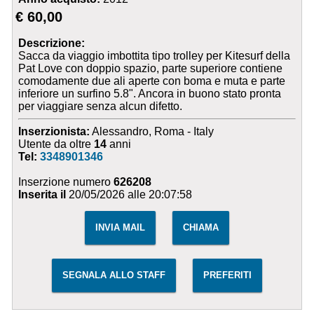
€ 60,00
Descrizione:
Sacca da viaggio imbottita tipo trolley per Kitesurf della
Pat Love con doppio spazio, parte superiore contiene
comodamente due ali aperte con boma e muta e parte
inferiore un surfino 5.8". Ancora in buono stato pronta
per viaggiare senza alcun difetto.
Inserzionista:
Alessandro, Roma - Italy
Utente da oltre
14
anni
Tel:
3348901346
Inserzione numero
626208
Inserita il
20/05/2026 alle 20:07:58
INVIA MAIL
CHIAMA
SEGNALA ALLO STAFF
PREFERITI