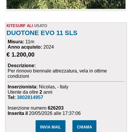
KITESURF ALI
USATO
DUOTONE EVO 11 SLS
Misura:
11m
Anno acquisto:
2024
€ 1.200,00
Descrizione:
Per rinnovo biennale attrezzatura, vela in ottime
condizioni
Inserzionista:
Nicolas, - Italy
Utente da oltre
2
anni
Tel:
3802814957
Inserzione numero
626203
Inserita il
20/05/2026 alle 17:37:06
INVIA MAIL
CHIAMA