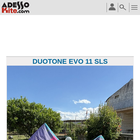
DUOTONE EVO 11 SLS