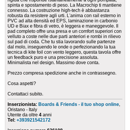
spinta e spostamento di peso. La Macrochip ti mantiene
connesso. La costruzione high-tech è abbastanza
robusta da resistere agli urti. L'anima con rail esterno in
PVC ad alta densità ed EPS, laminazione in carbonio
UD e Biax e fibra di vetro, è leggera e maneggevole. Il
pad completo offre una presa e un comfort superiori con
velluto a coste nelle due parti anteriori e rombi in rilievo
sul pad di coda. Che tu stia lavorando sulle partenze
dal molo, inseguendo le onde o perfezionando la tua
tecnica di kite foil con vento leggero, questa tavola offre
un feedback puro e una precisione assoluta.
Minimalista nel design. Massimo dove conta.
Prezzo compresa spedizione anche in contrassegno.
Cosa aspetti?
Contattaci subito.
Inserzionista:
Boards & Friends - il tuo shop online
,
Oristano - Italy
Utente da oltre
4
anni
Tel:
+393921542172