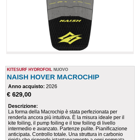
KITESURF HYDROFOIL
NUOVO
NAISH HOVER MACROCHIP
Anno acquisto:
2026
€ 629,00
Descrizione:
La forma della Macrochip è stata perfezionata per
renderla ancora più intuitiva. È la misura ideale per il
kite foiling, il pump foiling e il tow foiling di livello
intermedio e avanzato. Partenze pulite. Pianificazione
anticipata. Controllo totale. Una struttura in carbonio
rigida che risponde istantaneamente a ogni pompata,