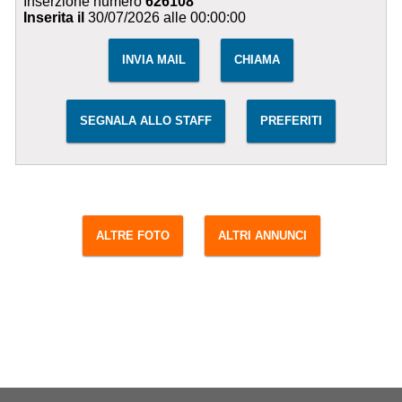
Inserzione numero
626108
Inserita il
30/07/2026 alle 00:00:00
INVIA MAIL
CHIAMA
SEGNALA ALLO STAFF
PREFERITI
ALTRE FOTO
ALTRI ANNUNCI