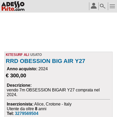
KITESURF ALI
USATO
RRD OBESSION BIG AIR Y27
Anno acquisto:
2024
€ 300,00
Descrizione:
vendo 7m OBSESSION BIGAIR Y27 comprata nel
2024.
Inserzionista:
Alice, Crotone - Italy
Utente da oltre
8
anni
Tel:
3279569504