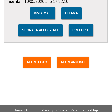
Inserita il
10/05/2026 alle 17:32:10
INVIA MAIL
CHIAMA
SEGNALA ALLO STAFF
PREFERITI
ALTRE FOTO
ALTRI ANNUNCI
Home
|
Annunci
|
Privacy
|
Cookie
|
Versione desktop