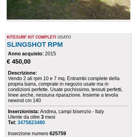
KITESURF KIT COMPLETI
USATO
SLINGSHOT RPM
Anno acquisto:
2015
€ 450,00
Descrizione:
Vendo 2 ali rpm 10 e 7 mq. Entrambi complete della
propria barra, comprate in negozio usate ma in
condizioni perfette. Usate pochissimo, tessuti perfetti,
linee anche, nessuna riparazione. Insieme a tevola
newind cm 140
Inserzionista:
Andrea, campi bisenzio - Italy
Utente da oltre
3
mesi
Tel:
3475823480
Inserzione numero
625759