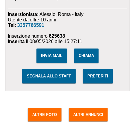
Inserzionista:
Alessio, Roma - Italy
Utente da oltre
10
anni
Tel:
3357766591
Inserzione numero
625638
Inserita il
08/05/2026 alle 15:27:11
INVIA MAIL
CHIAMA
SEGNALA ALLO STAFF
PREFERITI
ALTRE FOTO
ALTRI ANNUNCI