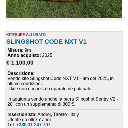
KITESURF ALI
USATO
SLINGSHOT CODE NXT V1
Misura:
9m
Anno acquisto:
2025
€ 1.100,00
Descrizione:
Vendo kite Slingshot Code NXT V1 - 9m del 2025, in
ottime condizioni.
Il kite non è mai stato riparato né patchato.
In aggiunta vendo anche la barra Slingshot Sentry V2 -
20'' con un supplemento di 300 €.
Inserzionista:
Andrej, Trieste - Italy
Utente da oltre
7
anni
Tel:
+386 31 247 707