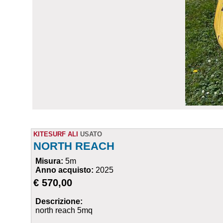
KITESURF ALI
USATO
NORTH REACH
Misura:
5m
Anno acquisto:
2025
€ 570,00
Descrizione:
north reach 5mq