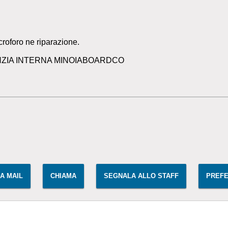
icroforo ne riparazione.
RANZIA INTERNA MINOIABOARDCO
IA MAIL
CHIAMA
SEGNALA ALLO STAFF
PREFE