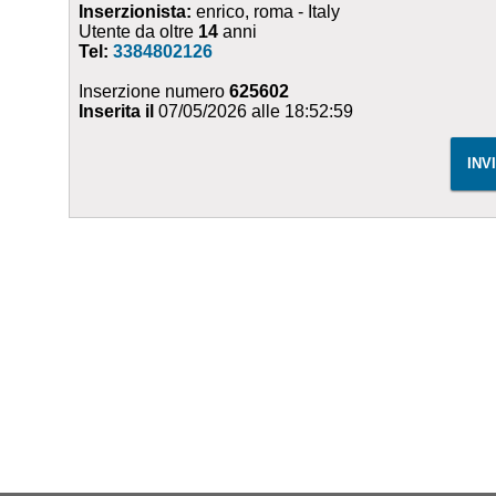
Inserzionista:
enrico, roma - Italy
Utente da oltre
14
anni
Tel:
3384802126
Inserzione numero
625602
Inserita il
07/05/2026 alle 18:52:59
INV