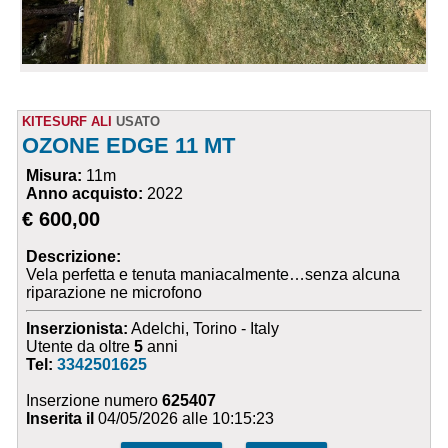
KITESURF ALI
USATO
OZONE EDGE 11 MT
Misura:
11m
Anno acquisto:
2022
€ 600,00
Descrizione:
Vela perfetta e tenuta maniacalmente…senza alcuna
riparazione ne microfono
Inserzionista:
Adelchi, Torino - Italy
Utente da oltre
5
anni
Tel:
3342501625
Inserzione numero
625407
Inserita il
04/05/2026 alle 10:15:23