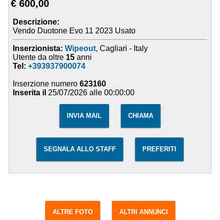
€ 600,00
Descrizione:
Vendo Duotone Evo 11 2023 Usato
Inserzionista:
Wipeout
, Cagliari - Italy
Utente da oltre
15
anni
Tel:
+393937900074
Inserzione numero
623160
Inserita il
25/07/2026 alle 00:00:00
INVIA MAIL
CHIAMA
SEGNALA ALLO STAFF
PREFERITI
ALTRE FOTO
ALTRI ANNUNCI