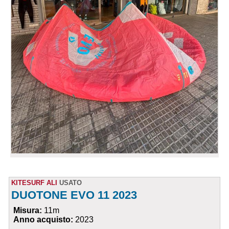
KITESURF ALI
USATO
DUOTONE EVO 11 2023
Misura:
11m
Anno acquisto:
2023