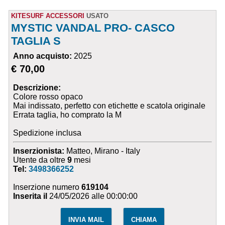
KITESURF ACCESSORI
USATO
MYSTIC VANDAL PRO- CASCO
TAGLIA S
Anno acquisto:
2025
€ 70,00
Descrizione:
Colore rosso opaco
Mai indissato, perfetto con etichette e scatola originale
Errata taglia, ho comprato la M
Spedizione inclusa
Inserzionista:
Matteo, Mirano - Italy
Utente da oltre
9
mesi
Tel:
3498366252
Inserzione numero
619104
Inserita il
24/05/2026 alle 00:00:00
INVIA MAIL
CHIAMA