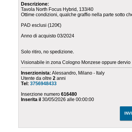
Descrizione:
Tavola North Focus Hybrid, 133/40
Ottime condizioni, qualche graffio nella parte sotto ch
PAD esclusi (120€)
Anno di acquisto 03/2024
Solo ritiro, no spedizione.
Visionabile in zona Cologno Monzese oppure dervio
Inserzionista:
Alessandro, Milano - Italy
Utente da oltre
2
anni
Tel:
3756948433
Inserzione numero
616480
Inserita il
30/05/2026 alle 00:00:00
INV