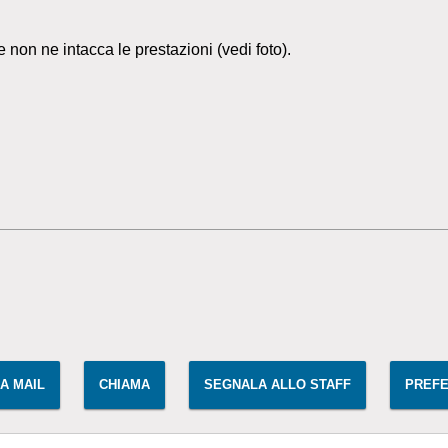
e non ne intacca le prestazioni (vedi foto).
IA MAIL
CHIAMA
SEGNALA ALLO STAFF
PREFE